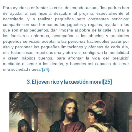
Para ayudar a enfrentar la crisis del mundo actual, “los padres han
de ayudar a sus hijos a descubrir al prójimo, especialmente al
necesitado, y a realizar pequeños pero constantes servicios:
compartir con sus hermanos los juguetes y regalos, ayudar a los
que son más pequeños, dar limosna al pobre de la calle, visitar a
los familiares enfermos, acompañar a los abuelos y prestarles
pequeños servicios, aceptar a las personas haciéndoles pasar por
alto y perdonar las pequeñas limitaciones y ofensas de cada día,
etc. Estas cosas, repetidas una y otra vez, configuran la mentalidad
y crean hábitos buenos, para afrontar la vida del ‘prejuicio’
mediante el amor a los demás, y hacerles así capaces de crear
una sociedad nueva”
[24]
.
3. El joven rico y la cuestión moral
[25]