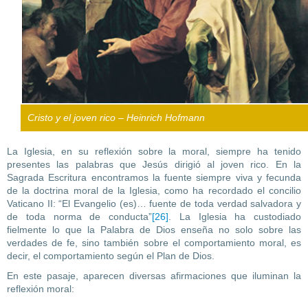
Cristo y el joven rico – Heinrich Hofmann
La Iglesia, en su reflexión sobre la moral, siempre ha tenido
presentes las palabras que Jesús dirigió al joven rico. En la
Sagrada Escritura encontramos la fuente siempre viva y fecunda
de la doctrina moral de la Iglesia, como ha recordado el concilio
Vaticano II: “El Evangelio (es)… fuente de toda verdad salvadora y
de toda norma de conducta”
[26]
. La Iglesia ha custodiado
fielmente lo que la Palabra de Dios enseña no solo sobre las
verdades de fe, sino también sobre el comportamiento moral, es
decir, el comportamiento según el Plan de Dios.
En este pasaje, aparecen diversas afirmaciones que iluminan la
reflexión moral: