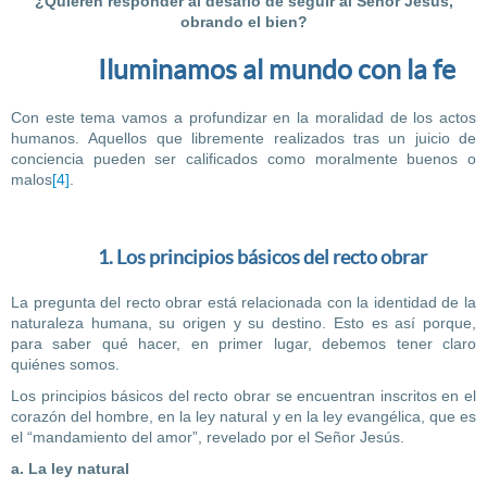
¿Quieren responder al desafío de seguir al Señor Jesús,
obrando el bien?
Iluminamos al mundo con la fe
Con este tema vamos a profundizar en la moralidad de los actos
humanos. Aquellos que libremente realizados tras un juicio de
conciencia pueden ser calificados como moralmente buenos o
malos
[4]
.
1. Los principios básicos del recto obrar
La pregunta del recto obrar está relacionada con la identidad de la
naturaleza humana, su origen y su destino. Esto es así porque,
para saber qué hacer, en primer lugar, debemos tener claro
quiénes somos.
Los principios básicos del recto obrar se encuentran inscritos en el
corazón del hombre, en la ley natural y en la ley evangélica, que es
el “mandamiento del amor”, revelado por el Señor Jesús.
a. La ley natural