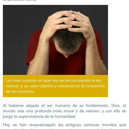
La crisis consiste en que hoy se ha oscurecido la ley
natural, y su valor objetivo y universal en la conciencia
de los hombres.
Al haberse alejado el ser humano de su fundamento, Dios, el
mundo vive una profunda crisis moral y de valores; y con ello se
juega la supervivencia de la humanidad.
Hoy se han resquebrajado las antiguas certezas morales que