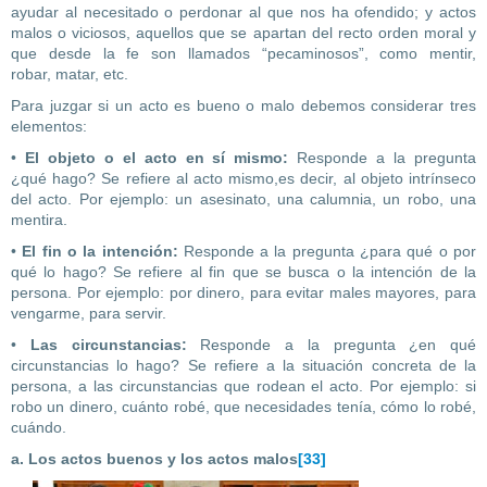
ayudar al necesitado o perdonar al que nos ha ofendido; y actos
malos o viciosos, aquellos que se apartan del recto orden moral y
que desde la fe son llamados “pecaminosos”, como mentir,
robar, matar, etc.
Para juzgar si un acto es bueno o malo debemos considerar tres
elementos:
•
El objeto o el acto en sí mismo:
Responde a la pregunta
¿qué hago? Se refiere al acto mismo,es decir, al objeto intrínseco
del acto. Por ejemplo: un asesinato, una calumnia, un robo, una
mentira.
•
El fin o la intención:
Responde a la pregunta ¿para qué o por
qué lo hago? Se refiere al fin que se busca o la intención de la
persona. Por ejemplo: por dinero, para evitar males mayores, para
vengarme, para servir.
•
Las circunstancias:
Responde a la pregunta ¿en qué
circunstancias lo hago? Se refiere a la situación concreta de la
persona, a las circunstancias que rodean el acto. Por ejemplo: si
robo un dinero, cuánto robé, que necesidades tenía, cómo lo robé,
cuándo.
a. Los actos buenos y los actos malos
[33]