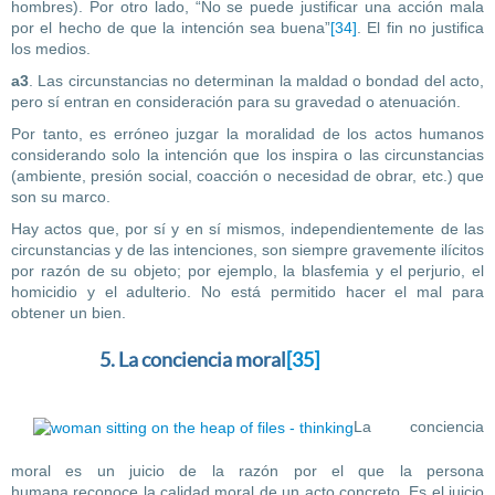
hombres). Por otro lado, “No se puede justificar una acción mala
por el hecho de que la intención sea buena”
[34]
. El fin no justifica
los medios.
a3
. Las circunstancias no determinan la maldad o bondad del acto,
pero sí entran en consideración para su gravedad o atenuación.
Por tanto, es erróneo juzgar la moralidad de los actos humanos
considerando solo la intención que los inspira o las circunstancias
(ambiente, presión social, coacción o necesidad de obrar, etc.) que
son su marco.
Hay actos que, por sí y en sí mismos, independientemente de las
circunstancias y de las intenciones, son siempre gravemente ilícitos
por razón de su objeto; por ejemplo, la blasfemia y el perjurio, el
homicidio y el adulterio. No está permitido hacer el mal para
obtener un bien.
5. La conciencia moral
[35]
La conciencia
moral es un juicio de la razón por el que la persona
humana reconoce la calidad moral de un acto concreto. Es el juicio