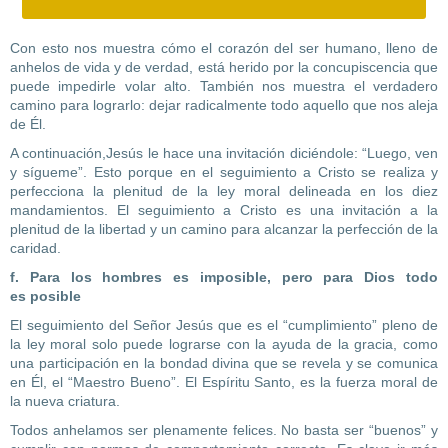
Con esto nos muestra cómo el corazón del ser humano, lleno de
anhelos de vida y de verdad, está herido por la concupiscencia que
puede impedirle volar alto. También nos muestra el verdadero
camino para lograrlo: dejar radicalmente todo aquello que nos aleja
de Él.
A continuación,Jesús le hace una invitación diciéndole: “Luego, ven
y sígueme”. Esto porque en el seguimiento a Cristo se realiza y
perfecciona la plenitud de la ley moral delineada en los diez
mandamientos. El seguimiento a Cristo es una invitación a la
plenitud de la libertad y un camino para alcanzar la perfección de la
caridad.
f. Para los hombres es imposible, pero para Dios todo
es
posible
El seguimiento del Señor Jesús que es el “cumplimiento” pleno de
la ley moral solo puede lograrse con la ayuda de la gracia, como
una participación en la bondad divina que se revela y se comunica
en Él, el “Maestro Bueno”. El Espíritu Santo, es la fuerza moral de
la nueva criatura.
Todos anhelamos ser plenamente felices. No basta ser “buenos” y