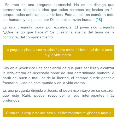
Se trata de una pregunta existencial. No es un diálogo que
pertenezca al pasado, sino que todos estamos implicados en él,
porque todos anhelamos ser felices. Este anhelo es común a todo
ser humano y es puesto por Dios en el corazón humano
[28]
.
Es una pregunta moral por excelencia. El joven rico pregunta
“¿Qué tengo que hacer?” Se cuestiona acerca del tema de la
conducta, del comportamiento.
La pregunta plantea una relación íntima entre el bien moral de los acto
.
s y la vida eterna
Hay en el joven rico una conciencia de que para ser feliz y alcanzar
la vida eterna es necesario obrar de una determinada manera. A
partir del buen o mal uso de la libertad, el hombre puede ganar o
frustrar su vida en este mundo y en la vida eterna.
Es una pregunta dirigida a Jesús: el joven rico intuye en su corazón
que este Rabí, puede responder a sus interrogantes más
profundos.
Cristo es la respuesta decisiva a los interrogantes religiosos y morale