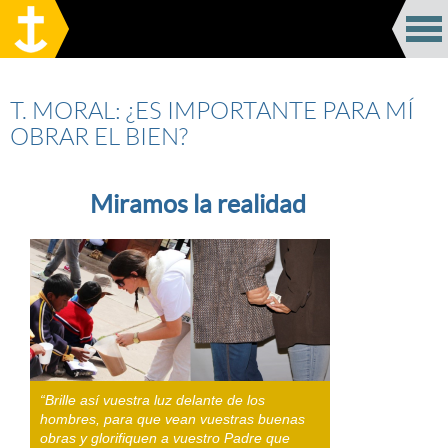
T. MORAL: ¿ES IMPORTANTE PARA MÍ
OBRAR EL BIEN?
Miramos la realidad
“Brille así vuestra luz delante de los
hombres, para que vean vuestras buenas
obras y glorifiquen a vuestro Padre que