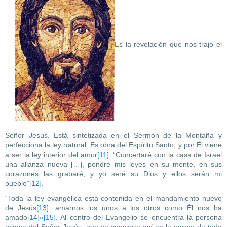
Es la revelación que nos trajo el
Señor Jesús. Está sintetizada en el Sermón de la Montaña y
perfecciona la ley natural. Es obra del Espíritu Santo, y por Él viene
a ser la ley interior del amor
[11]
: “Concertaré con la casa de Israel
una alianza nueva […], pondré mis leyes en su mente, en sus
corazones las grabaré; y yo seré su Dios y ellos serán mi
pueblo”
[12]
.
“Toda la ley evangélica está contenida en el mandamiento nuevo
de Jesús
[13]
: amarnos los unos a los otros como Él nos ha
amado
[14]
«
[15]
. Al centro del Evangelio se encuentra la persona