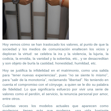
Hoy vemos cómo se han trastocado los valores, al punto de que la
sociedad y los medios de comunicación enaltecen los vicios y
deploran la virtud: se celebra la ira y la violencia, la lujuria, la
codicia, la envidia, la vanidad y la soberbia, etc., y se desacreditan
y son objeto de burla la castidad, honestidad, humildad, etc.
Hoy se justifica la infidelidad en el matrimonio, como una salida
para “tener nuevas experiencias”, pues “no se siente lo mismo”,
para “salir de la monotonía”, reclamando “libertad”. No teniendo en
cuenta el compromiso con el cónyuge, a quien se le dio su palabra
de fidelidad. Lo que significaría esfuerzo por vivir una serie de
valores como el perdón, el servicio, la renuncia personal por amor,
entre otros.
Cuántas veces los modelos actuales que aparecen como
modernos, tienen más que moderna, una vida bastante