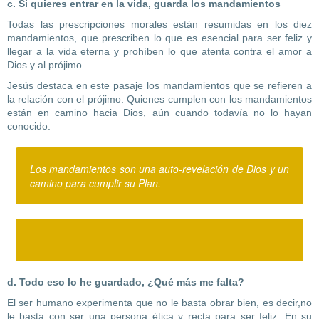
c. Si quieres entrar en la vida, guarda los mandamientos
Todas las prescripciones morales están resumidas en los diez
mandamientos, que prescriben lo que es esencial para ser feliz y
llegar a la vida eterna y prohíben lo que atenta contra el amor a
Dios y al prójimo.
Jesús destaca en este pasaje los mandamientos que se refieren a
la relación con el prójimo. Quienes cumplen con los mandamientos
están en camino hacia Dios, aún cuando todavía no lo hayan
conocido.
Los mandamientos son una auto-revelación de Dios y un
camino para cumplir su Plan.
d. Todo eso lo he guardado, ¿Qué más me falta?
El ser humano experimenta que no le basta obrar bien, es decir,no
le basta con ser una persona ética y recta para ser feliz. En su