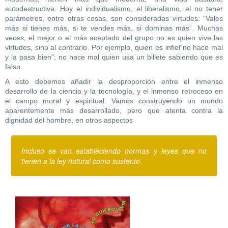
autodestructiva. Hoy el individualismo, el liberalismo, el no tener
parámetros, entre otras cosas, son consideradas virtudes: “Vales
más si tienes más, si te vendes más, si dominas más”. Muchas
veces, el mejor o el más aceptado del grupo no es quien vive las
virtudes, sino al contrario. Por ejemplo, quien es infiel“no hace mal
y la pasa bien”; no hace mal quien usa un billete sabiendo que es
falso.
A esto debemos añadir la desproporción entre el inmenso
desarrollo de la ciencia y la tecnología, y el inmenso retroceso en
el campo moral y espiritual. Vamos construyendo un mundo
aparentemente más desarrollado, pero que atenta contra la
dignidad del hombre, en otros aspectos
Incluso se van estableciendo normas y leyes que no
tienen a la ley natural como sustento