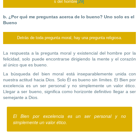
s del hombre
[29]
b. ¿Por qué me preguntas acerca de lo bueno? Uno solo es
el
Bueno
Detrás de toda pregunta moral, hay una pregunta religiosa.
La respuesta a la pregunta moral y existencial del hombre por la
felicidad, solo puede encontrarse dirigiendo la mente y el corazón
al único que es bueno.
La búsqueda del bien moral está inseparablemente unida con
nuestra actitud hacia Dios. Solo Él es bueno sin límites. El Bien por
excelencia es un ser personal y no simplemente un valor ético.
Llegar a ser bueno, significa como horizonte definitivo llegar a ser
semejante a Dios.
El Bien por excelencia es un ser personal y no
simplemente un valor ético.