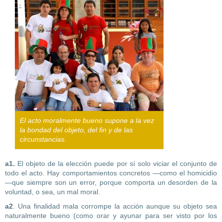
El acto moralmente bueno supone a la vez
la bondad del objeto, del fin y de las
circunstancias.
a1.
El objeto de la elección puede por sí solo viciar el conjunto de
todo el acto. Hay comportamientos concretos —como el homicidio
—que siempre son un error, porque comporta un desorden de la
voluntad, o sea, un mal moral.
a2
. Una finalidad mala corrompe la acción aunque su objeto sea
naturalmente bueno (como orar y ayunar para ser visto por los