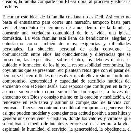
creador, la familia comparte con Él esa obra, al procrear y educar a
los hijos.
Encarnar este ideal de la familia cristiana no es fácil. Así como no
basta el entusiasmo para correr una maratón, tampoco basta para
vivir el encuentro en términos de amor dentro de la familia y
construir una verdadera comunidad de fe y vida, una iglesia
doméstica. La vida familiar está llena de bendiciones, alegrías y
entusiasmo como también de retos, exigencias y dificultades
personales. La situación personal de cada conyugue, la
comunicación entre ellos, las coincidencias y diferencias que se
presentan, las expectativas sobre el otro, los deberes diarios, el
cuidado y formación de los hijos, la responsabilidad económica, las
coyunturas que se presentan, etc plantean retos que con el pasar del
tiempo se hacen difíciles de resolver o sobrellevar sin un profundo
compromiso, generosidad y capacidad de sacrificio nutridas del
encuentro con el Señor Jesús. Los esposos que confluyen en la fe y
asumen su vocación como su misión son capaces, a través del
encuentro con Dios y consigo mismo en la oración y meditación, de
renovarse en esta tarea y asumir la complejidad de la vida con
renovadas fuerzas encontrando sentido al compromiso generoso. Es
así que pueden modelar y contagiar esta actitud positiva a sus hijos y
generar una convivencia cristiana, donde los valores y virtudes que
se cultivan en medio de intentos y errores son la apertura a la vida
espiritual, la humildad, el servicio, la generosidad, la obediencia, el