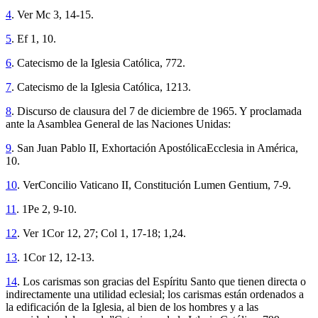
4
. Ver Mc 3, 14-15.
5
. Ef 1, 10.
6
. Catecismo de la Iglesia Católica, 772.
7
. Catecismo de la Iglesia Católica, 1213.
8
. Discurso de clausura del 7 de diciembre de 1965. Y proclamada
ante la Asamblea General de las Naciones Unidas:
9
. San Juan Pablo II, Exhortación ApostólicaEcclesia in América,
10.
10
. VerConcilio Vaticano II, Constitución Lumen Gentium, 7-9.
11
. 1Pe 2, 9-10.
12
. Ver 1Cor 12, 27; Col 1, 17-18; 1,24.
13
. 1Cor 12, 12-13.
14
. Los carismas son gracias del Espíritu Santo que tienen directa o
indirectamente una utilidad eclesial; los carismas están ordenados a
la edificación de la Iglesia, al bien de los hombres y a las