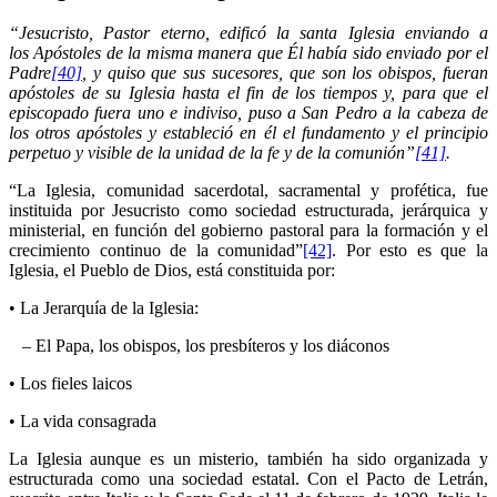
“Jesucristo, Pastor eterno, edificó la santa Iglesia enviando a
los Apóstoles de la misma manera que Él había sido enviado por el
Padre
[40]
, y quiso que sus sucesores, que son los obispos, fueran
apóstoles de su Iglesia hasta el fin de los tiempos y, para que el
episcopado fuera uno e indiviso, puso a San Pedro a la cabeza de
los otros apóstoles y estableció en él el fundamento y el principio
perpetuo y visible de la unidad de la fe y de la comunión”
[41]
.
“La Iglesia, comunidad sacerdotal, sacramental y profética, fue
instituida por Jesucristo como sociedad estructurada, jerárquica y
ministerial, en función del gobierno pastoral para la formación y el
crecimiento continuo de la comunidad”
[42]
. Por esto es que la
Iglesia, el Pueblo de Dios, está constituida por:
• La Jerarquía de la Iglesia:
– El Papa, los obispos, los presbíteros y los diáconos
• Los fieles laicos
• La vida consagrada
La Iglesia aunque es un misterio, también ha sido organizada y
estructurada como una sociedad estatal. Con el Pacto de Letrán,