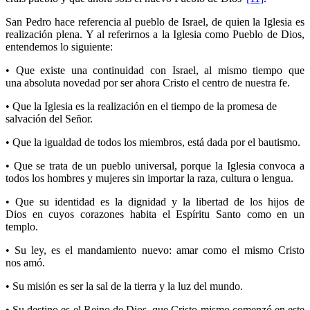
San Pedro hace referencia al pueblo de Israel, de quien la Iglesia es
realización plena. Y al referirnos a la Iglesia como Pueblo de Dios,
entendemos lo siguiente:
• Que existe una continuidad con Israel, al mismo tiempo que
una absoluta novedad por ser ahora Cristo el centro de nuestra fe.
• Que la Iglesia es la realización en el tiempo de la promesa de
salvación del Señor.
• Que la igualdad de todos los miembros, está dada por el bautismo.
• Que se trata de un pueblo universal, porque la Iglesia convoca a
todos los hombres y mujeres sin importar la raza, cultura o lengua.
• Que su identidad es la dignidad y la libertad de los hijos de
Dios en cuyos corazones habita el Espíritu Santo como en un
templo.
• Su ley, es el mandamiento nuevo: amar como el mismo Cristo
nos amó.
• Su misión es ser la sal de la tierra y la luz del mundo.
• Su destino es el Reino de Dios, que Cristo mismo comenzó en este