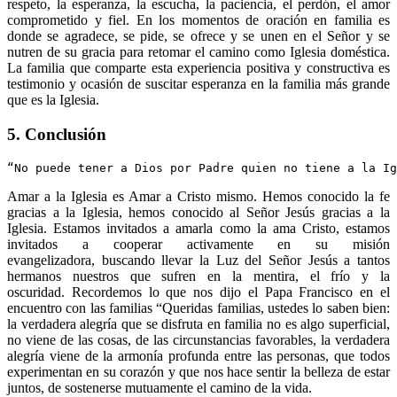
respeto, la esperanza, la escucha, la paciencia, el perdón, el amor
comprometido y fiel. En los momentos de oración en familia es
donde se agradece, se pide, se ofrece y se unen en el Señor y se
nutren de su gracia para retomar el camino como Iglesia doméstica.
La familia que comparte esta experiencia positiva y constructiva es
testimonio y ocasión de suscitar esperanza en la familia más grande
que es la Iglesia.
5. Conclusión
“No puede tener a Dios por Padre quien no tiene a la Ig
Amar a la Iglesia es Amar a Cristo mismo. Hemos conocido la fe
gracias a la Iglesia, hemos conocido al Señor Jesús gracias a la
Iglesia. Estamos invitados a amarla como la ama Cristo, estamos
invitados a cooperar activamente en su misión
evangelizadora, buscando llevar la Luz del Señor Jesús a tantos
hermanos nuestros que sufren en la mentira, el frío y la
oscuridad. Recordemos lo que nos dijo el Papa Francisco en el
encuentro con las familias “Queridas familias, ustedes lo saben bien:
la verdadera alegría que se disfruta en familia no es algo superficial,
no viene de las cosas, de las circunstancias favorables, la verdadera
alegría viene de la armonía profunda entre las personas, que todos
experimentan en su corazón y que nos hace sentir la belleza de estar
juntos, de sostenerse mutuamente el camino de la vida.