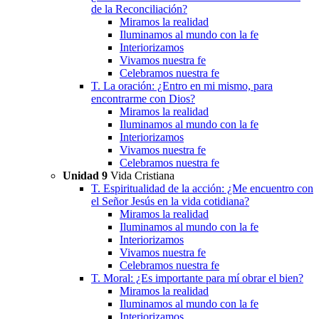
de la Reconciliación?
Miramos la realidad
Iluminamos al mundo con la fe
Interiorizamos
Vivamos nuestra fe
Celebramos nuestra fe
T. La oración: ¿Entro en mi mismo, para
encontrarme con Dios?
Miramos la realidad
Iluminamos al mundo con la fe
Interiorizamos
Vivamos nuestra fe
Celebramos nuestra fe
Unidad 9
Vida Cristiana
T. Espiritualidad de la acción: ¿Me encuentro con
el Señor Jesús en la vida cotidiana?
Miramos la realidad
Iluminamos al mundo con la fe
Interiorizamos
Vivamos nuestra fe
Celebramos nuestra fe
T. Moral: ¿Es importante para mí obrar el bien?
Miramos la realidad
Iluminamos al mundo con la fe
Interiorizamos