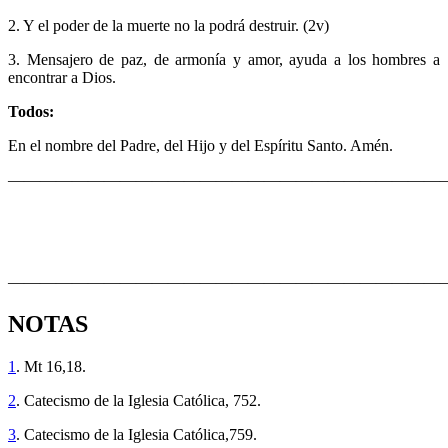
2. Y el poder de la muerte no la podrá destruir. (2v)
3. Mensajero de paz, de armonía y amor, ayuda a los hombres a
encontrar a Dios.
Todos:
En el nombre del Padre, del Hijo y del Espíritu Santo. Amén.
———————————————————————————
———————————————————————————
NOTAS
1
. Mt 16,18.
2
. Catecismo de la Iglesia Católica, 752.
3
. Catecismo de la Iglesia Católica,759.