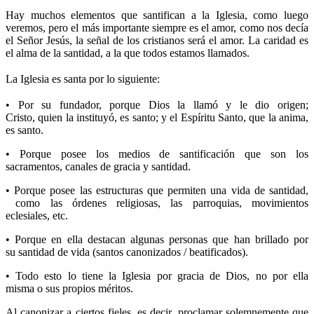
Hay muchos elementos que santifican a la Iglesia, como luego
veremos, pero el más importante siempre es el amor, como nos decía
el Señor Jesús, la señal de los cristianos será el amor. La caridad es
el alma de la santidad, a la que todos estamos llamados.
La Iglesia es santa por lo siguiente:
• Por su fundador, porque Dios la llamó y le dio origen;
Cristo, quien la instituyó, es santo; y el Espíritu Santo, que la anima,
es santo.
• Porque posee los medios de santificación que son los
sacramentos, canales de gracia y santidad.
• Porque posee las estructuras que permiten una vida de santidad,
como las órdenes religiosas, las parroquias, movimientos
eclesiales, etc.
• Porque en ella destacan algunas personas que han brillado por
su santidad de vida (santos canonizados / beatificados).
• Todo esto lo tiene la Iglesia por gracia de Dios, no por ella
misma o sus propios méritos.
Al canonizar a ciertos fieles, es decir, proclamar solemnemente que