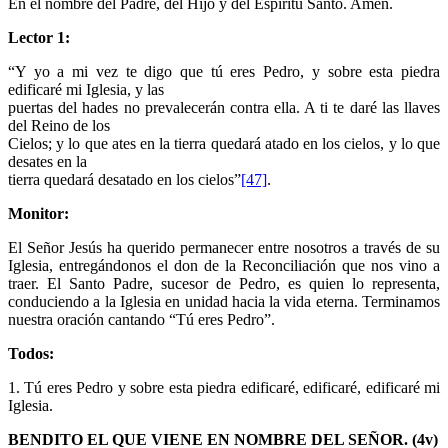
En el nombre del Padre, del Hijo y del Espíritu Santo. Amén.
Lector 1:
“Y yo a mi vez te digo que tú eres Pedro, y sobre esta piedra
edificaré mi Iglesia, y las
puertas del hades no prevalecerán contra ella. A ti te daré las llaves
del Reino de los
Cielos; y lo que ates en la tierra quedará atado en los cielos, y lo que
desates en la
tierra quedará desatado en los cielos”
[47]
.
Monitor:
El Señor Jesús ha querido permanecer entre nosotros a través de su
Iglesia, entregándonos el don de la Reconciliación que nos vino a
traer. El Santo Padre, sucesor de Pedro, es quien lo representa,
conduciendo a la Iglesia en unidad hacia la vida eterna. Terminamos
nuestra oración cantando “Tú eres Pedro”.
Todos:
1. Tú eres Pedro y sobre esta piedra edificaré, edificaré, edificaré mi
Iglesia.
BENDITO EL QUE VIENE EN NOMBRE DEL SEÑOR. (4v)