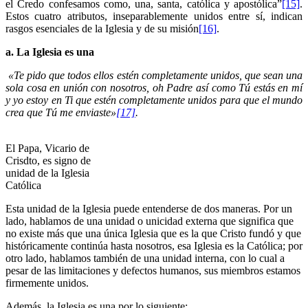
el Credo confesamos como, una, santa, católica y apostólica”
[15]
.
Estos cuatro atributos, inseparablemente unidos entre sí, indican
rasgos esenciales de la Iglesia y de su misión
[16]
.
a. La Iglesia es una
«Te pido que todos ellos estén completamente unidos, que sean una
sola cosa en unión con nosotros, oh Padre así como Tú estás en mí
y yo estoy en Ti que estén completamente unidos para que el mundo
crea que Tú me enviaste»
[17]
.
El Papa, Vicario de
Crisdto, es signo de
unidad de la Iglesia
Católica
Esta unidad de la Iglesia puede entenderse de dos maneras. Por un
lado, hablamos de una unidad o unicidad externa que significa que
no existe más que una única Iglesia que es la que Cristo fundó y que
históricamente continúa hasta nosotros, esa Iglesia es la Católica; por
otro lado, hablamos también de una unidad interna, con lo cual a
pesar de las limitaciones y defectos humanos, sus miembros estamos
firmemente unidos.
Además, la Iglesia es una por lo siguiente: