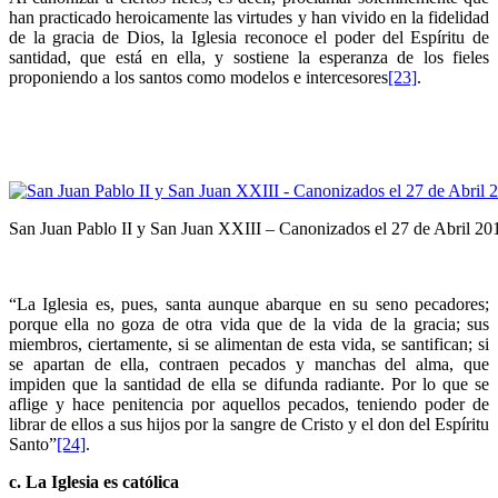
han practicado heroicamente las virtudes y han vivido en la fidelidad
de la gracia de Dios, la Iglesia reconoce el poder del Espíritu de
santidad, que está en ella, y sostiene la esperanza de los fieles
proponiendo a los santos como modelos e intercesores
[23]
.
San Juan Pablo II y San Juan XXIII – Canonizados el 27 de Abril 20
“La Iglesia es, pues, santa aunque abarque en su seno pecadores;
porque ella no goza de otra vida que de la vida de la gracia; sus
miembros, ciertamente, si se alimentan de esta vida, se santifican; si
se apartan de ella, contraen pecados y manchas del alma, que
impiden que la santidad de ella se difunda radiante. Por lo que se
aflige y hace penitencia por aquellos pecados, teniendo poder de
librar de ellos a sus hijos por la sangre de Cristo y el don del Espíritu
Santo”
[24]
.
c. La Iglesia es católica