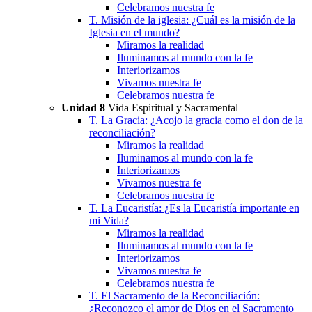
Celebramos nuestra fe
T. Misión de la iglesia: ¿Cuál es la misión de la
Iglesia en el mundo?
Miramos la realidad
Iluminamos al mundo con la fe
Interiorizamos
Vivamos nuestra fe
Celebramos nuestra fe
Unidad 8
Vida Espiritual y Sacramental
T. La Gracia: ¿Acojo la gracia como el don de la
reconciliación?
Miramos la realidad
Iluminamos al mundo con la fe
Interiorizamos
Vivamos nuestra fe
Celebramos nuestra fe
T. La Eucaristía: ¿Es la Eucaristía importante en
mi Vida?
Miramos la realidad
Iluminamos al mundo con la fe
Interiorizamos
Vivamos nuestra fe
Celebramos nuestra fe
T. El Sacramento de la Reconciliación:
¿Reconozco el amor de Dios en el Sacramento