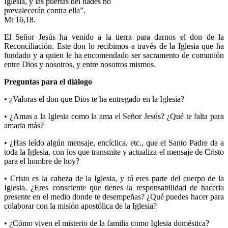
Iglesia, y las puertas del hades no
prevalecerán contra ella”.
Mt 16,18.
El Señor Jesús ha venido a la tierra para darnos el don de la
Reconciliación. Este don lo recibimos a través de la Iglesia que ha
fundado y a quien le ha encomendado ser sacramento de comunión
entre Dios y nosotros, y entre nosotros mismos.
Preguntas para el diálogo
• ¿Valoras el don que Dios te ha entregado en la Iglesia?
• ¿Amas a la Iglesia como la ama el Señor Jesús? ¿Qué te falta para
amarla más?
• ¿Has leído algún mensaje, encíclica, etc., que el Santo Padre da a
toda la Iglesia, con los que transmite y actualiza el mensaje de Cristo
para el hombre de hoy?
• Cristo es la cabeza de la Iglesia, y tú eres parte del cuerpo de la
Iglesia. ¿Eres consciente que tienes la responsabilidad de hacerla
presente en el medio donde te desempeñas? ¿Qué puedes hacer para
colaborar con la misión apostólica de la Iglesia?
• ¿Cómo viven el misterio de la familia como Iglesia doméstica?