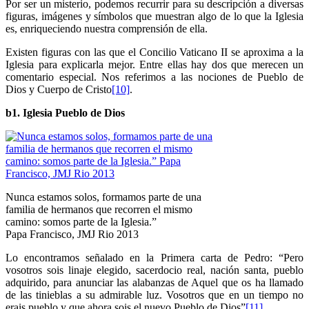
Por ser un misterio, podemos recurrir para su descripción a diversas
figuras, imágenes y símbolos que muestran algo de lo que la Iglesia
es, enriqueciendo nuestra comprensión de ella.
Existen figuras con las que el Concilio Vaticano II se aproxima a la
Iglesia para explicarla mejor. Entre ellas hay dos que merecen un
comentario especial. Nos referimos a las nociones de Pueblo de
Dios y Cuerpo de Cristo
[10]
.
b1. Iglesia Pueblo de Dios
Nunca estamos solos, formamos parte de una
familia de hermanos que recorren el mismo
camino: somos parte de la Iglesia.”
Papa Francisco, JMJ Rio 2013
Lo encontramos señalado en la Primera carta de Pedro: “Pero
vosotros sois linaje elegido, sacerdocio real, nación santa, pueblo
adquirido, para anunciar las alabanzas de Aquel que os ha llamado
de las tinieblas a su admirable luz. Vosotros que en un tiempo no
erais pueblo y que ahora sois el nuevo Pueblo de Dios”
[11]
.