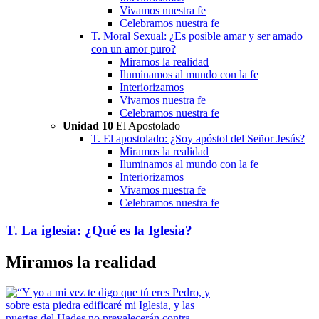
Vivamos nuestra fe
Celebramos nuestra fe
T. Moral Sexual: ¿Es posible amar y ser amado
con un amor puro?
Miramos la realidad
Iluminamos al mundo con la fe
Interiorizamos
Vivamos nuestra fe
Celebramos nuestra fe
Unidad 10
El Apostolado
T. El apostolado: ¿Soy apóstol del Señor Jesús?
Miramos la realidad
Iluminamos al mundo con la fe
Interiorizamos
Vivamos nuestra fe
Celebramos nuestra fe
T. La iglesia: ¿Qué es la Iglesia?
Miramos la realidad