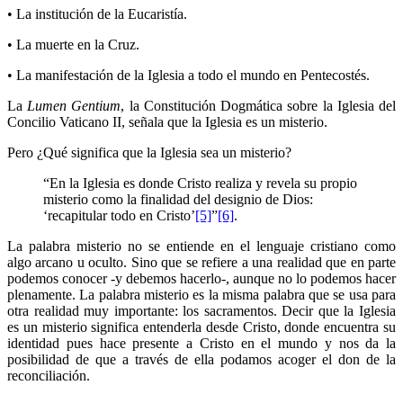
• La institución de la Eucaristía.
• La muerte en la Cruz.
• La manifestación de la Iglesia a todo el mundo en Pentecostés.
La
Lumen Gentium
, la Constitución Dogmática sobre la Iglesia del
Concilio Vaticano II, señala que la Iglesia es un misterio.
Pero ¿Qué significa que la Iglesia sea un misterio?
“En la Iglesia es donde Cristo realiza y revela su propio
misterio como la finalidad del designio de Dios:
‘recapitular todo en Cristo’
[5]
”
[6]
.
La palabra misterio no se entiende en el lenguaje cristiano como
algo arcano u oculto. Sino que se refiere a una realidad que en parte
podemos conocer -y debemos hacerlo-, aunque no lo podemos hacer
plenamente. La palabra misterio es la misma palabra que se usa para
otra realidad muy importante: los sacramentos. Decir que la Iglesia
es un misterio significa entenderla desde Cristo, donde encuentra su
identidad pues hace presente a Cristo en el mundo y nos da la
posibilidad de que a través de ella podamos acoger el don de la
reconciliación.