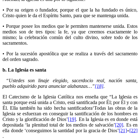
• Por su origen o fundador, porque el que la ha fundado es único,
Cristo quien le da el Espíritu Santo, para que se mantenga unida.
• Porque posee los medios que le permiten mantenerse unida. Estos
medios son de tres tipos: la fe, ya que creemos exactamente lo
mismo; la celebración común del culto divino, sobre todo de los
sacramentos.
• Por la sucesión apostólica que se realiza a través del sacramento
del orden sagrado.
b. La Iglesia es santa
“Ustedes son linaje elegido, sacerdocio real, nación santa,
pueblo adquirido para anunciar alabanzas…”
[18]
.
El Catecismo de la Iglesia Católica nos enseña que “La Iglesia es
santa porque está unida a Cristo, está santificada por Él; por Él y con
Él. Ella también ha sido hecha santificadora‘Todas las obras de la
Iglesia se esfuerzan en conseguir la santificación de los hombres en
Cristo y la glorificación de Dios’
[19]
. En la Iglesia es en donde está
depositada ‘la plenitud total de los medios de salvación’
[20]
. Es en
ella donde ‘conseguimos la santidad por la gracia de Dios’
[21]
«
[22]
.