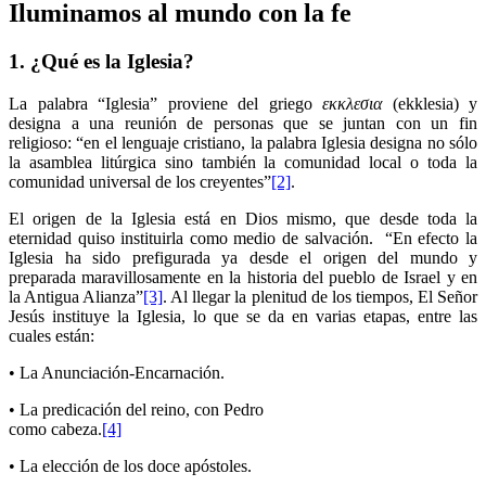
Iluminamos al mundo con la fe
1. ¿Qué es la Iglesia?
La palabra “Iglesia” proviene del griego
εκκλεσια
(ekklesia) y
designa a una reunión de personas que se juntan con un fin
religioso: “en el lenguaje cristiano, la palabra Iglesia designa no sólo
la asamblea litúrgica sino también la comunidad local o toda la
comunidad universal de los creyentes”
[2]
.
El origen de la Iglesia está en Dios mismo, que desde toda la
eternidad quiso instituirla como medio de salvación. “En efecto la
Iglesia ha sido prefigurada ya desde el origen del mundo y
preparada maravillosamente en la historia del pueblo de Israel y en
la Antigua Alianza”
[3]
. Al llegar la plenitud de los tiempos, El Señor
Jesús instituye la Iglesia, lo que se da en varias etapas, entre las
cuales están:
• La Anunciación-Encarnación.
• La predicación del reino, con Pedro
como cabeza.
[4]
• La elección de los doce apóstoles.