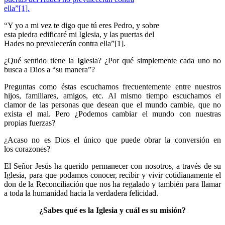
“Y yo a mi vez te digo que tú eres Pedro, y sobre
esta piedra edificaré mi Iglesia, y las puertas del
Hades no prevalecerán contra ella”[1].
¿Qué sentido tiene la Iglesia? ¿Por qué simplemente cada uno no
busca a Dios a “su manera”?
Preguntas como éstas escuchamos frecuentemente entre nuestros
hijos, familiares, amigos, etc. Al mismo tiempo escuchamos el
clamor de las personas que desean que el mundo cambie, que no
exista el mal. Pero ¿Podemos cambiar el mundo con nuestras
propias fuerzas?
¿Acaso no es Dios el único que puede obrar la conversión en
los corazones?
El Señor Jesús ha querido permanecer con nosotros, a través de su
Iglesia, para que podamos conocer, recibir y vivir cotidianamente el
don de la Reconciliación que nos ha regalado y también para llamar
a toda la humanidad hacia la verdadera felicidad.
¿Sabes qué es la Iglesia y cuál es su misión?