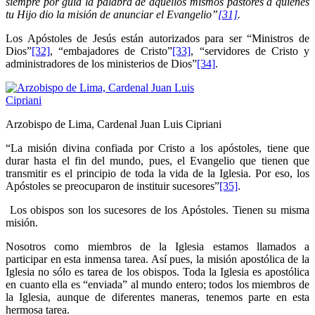
siempre por guía la palabra de aquellos mismos pastores a quienes
tu Hijo dio la misión de anunciar el Evangelio”
[31]
.
Los Apóstoles de Jesús están autorizados para ser “Ministros de
Dios”
[32]
, “embajadores de Cristo”
[33]
, “servidores de Cristo y
administradores de los ministerios de Dios”
[34]
.
Arzobispo de Lima, Cardenal Juan Luis Cipriani
“La misión divina confiada por Cristo a los apóstoles, tiene que
durar hasta el fin del mundo, pues, el Evangelio que tienen que
transmitir es el principio de toda la vida de la Iglesia. Por eso, los
Apóstoles se preocuparon de instituir sucesores”
[35]
.
Los obispos son los sucesores de los Apóstoles. Tienen su misma
misión.
Nosotros como miembros de la Iglesia estamos llamados a
participar en esta inmensa tarea. Así pues, la misión apostólica de la
Iglesia no sólo es tarea de los obispos. Toda la Iglesia es apostólica
en cuanto ella es “enviada” al mundo entero; todos los miembros de
la Iglesia, aunque de diferentes maneras, tenemos parte en esta
hermosa tarea.