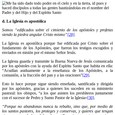
d. La Iglesia es apostólica
Somos “edificados sobre el cimiento de los apóstoles y profetas
siendo la piedra angular Cristo mismo”
[28]
.
La Iglesia es apostólica porque fue edificada por Cristo sobre el
fundamento de los Apóstoles, que fueron los testigos escogidos y
enviados en misión por el mismo Señor Jesús.
La Iglesia guarda y transmite la Buena Nueva de Jesús comunicada
por los apóstoles con la ayuda del Espíritu Santo que habita en ella:
“Acudían asiduamente a la enseñanza de los Apóstoles, a la
comunión, a la fracción del pan y a las oraciones”
[29]
.
Esto lo hace porque sigue siendo enseñada, santificada y dirigida
por los apóstoles, gracias a quienes los suceden en su ministerio
pastoral: los obispos, “a los que asisten los presbíteros juntamente
con el sucesor de Pedro y Sumo Pastor de la Iglesia»
[30]
.
“Porque no abandonas nunca tu rebaño, sino que, por medio de
los santos pastores, los proteges y conservas, y quieres que tengan