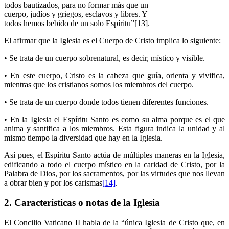
todos bautizados, para no formar más que un
cuerpo, judíos y griegos, esclavos y libres. Y
todos hemos bebido de un solo Espíritu”[13].
El afirmar que la Iglesia es el Cuerpo de Cristo implica lo siguiente:
• Se trata de un cuerpo sobrenatural, es decir, místico y visible.
• En este cuerpo, Cristo es la cabeza que guía, orienta y vivifica,
mientras que los cristianos somos los miembros del cuerpo.
• Se trata de un cuerpo donde todos tienen diferentes funciones.
• En la Iglesia el Espíritu Santo es como su alma porque es el que
anima y santifica a los miembros. Esta figura indica la unidad y al
mismo tiempo la diversidad que hay en la Iglesia.
Así pues, el Espíritu Santo actúa de múltiples maneras en la Iglesia,
edificando a todo el cuerpo místico en la caridad de Cristo, por la
Palabra de Dios, por los sacramentos, por las virtudes que nos llevan
a obrar bien y por los carismas
[14]
.
2. Características o notas de la Iglesia
El Concilio Vaticano II habla de la “única Iglesia de Cristo que, en