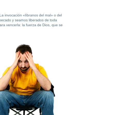
La invocación «líbranos del mal» o del
 pecado y seamos liberados de toda
ara vencerla: la fuerza de Dios, que se