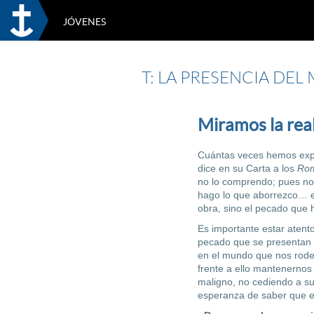
JÓVENES
T: LA PRESENCIA DEL
Miramos la rea
Cuántas veces hemos exp
dice en su Carta a los
Ro
no lo comprendo; pues no 
hago lo que aborrezco… e
obra, sino el pecado que 
Es importante estar atent
pecado que se presentan e
en el mundo que nos rode
frente a ello mantenernos
maligno, no cediendo a su
esperanza de saber que el