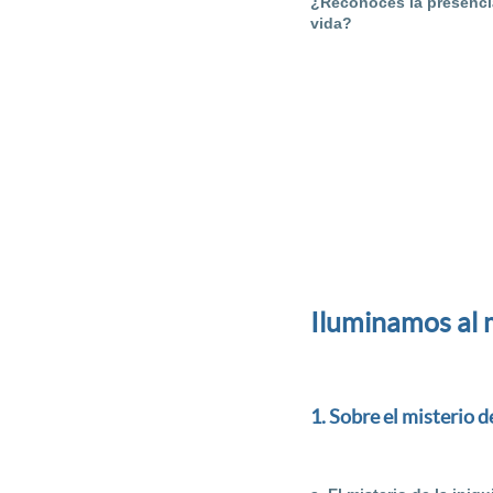
¿Reconoces la presencia
vida?
Iluminamos al 
1. Sobre el misterio d