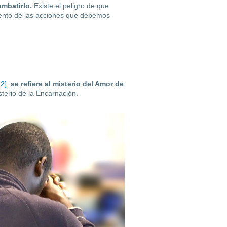
ombatirlo.
Existe el peligro de que
ento de las acciones que debe­mos
12]
,
se refiere al misterio del Amor de
isterio de la Encarnación.