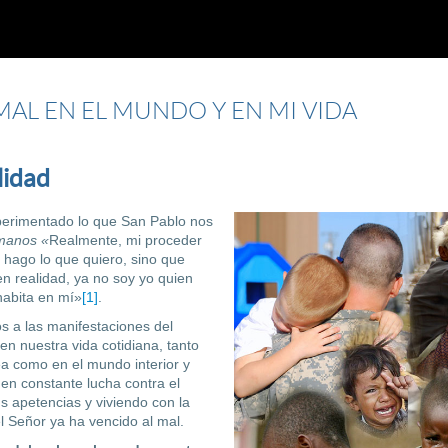
 MAL EN EL MUNDO Y EN MI VIDA
lidad
erimentado lo que San Pablo nos
manos «
Realmente, mi proceder
hago lo que quiero, sino que
n realidad, ya no soy yo quien
habita en mí»
[1]
.
os a las manifestaciones del
n nuestra vida cotidiana, tanto
a como en el mundo interior y
 en constante lucha contra el
s apetencias y viviendo con la
 Señor ya ha vencido al mal.