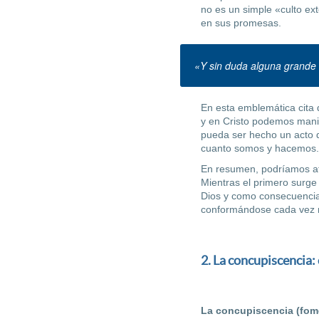
no es un simple «culto ex
en sus promesas.
«Y sin duda alguna grande e
En esta emblemática cita 
y en Cristo podemos manif
pueda ser hecho un acto d
cuanto somos y hacemos.
En resumen, podríamos afi
Mientras el primero surge 
Dios y como consecuencia
conformándose cada vez m
2. La concupiscencia:
La concupiscencia (fom