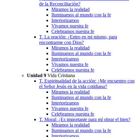
de la Reconciliación?
Miramos la realidad
Iluminamos al mundo con la fe
Interiorizamos
Vivamos nuestra fe
Celebramos nuestra fe
T. La oración: ¿Entro en mi mismo, para
encontrarme con Dios?
Miramos la realidad
Iluminamos al mundo con la fe
Interiorizamos
Vivamos nuestra fe
Celebramos nuestra fe
Unidad 9
Vida Cristiana
T. Espiritualidad de la acción: ¿Me encuentro con
el Señor Jesús en la vida cotidiana?
Miramos la realidad
Iluminamos al mundo con la fe
Interiorizamos
Vivamos nuestra fe
Celebramos nuestra fe
T. Moral: ¿Es importante para mí obrar el bien?
Miramos la realidad
Iluminamos al mundo con la fe
Interiorizamos