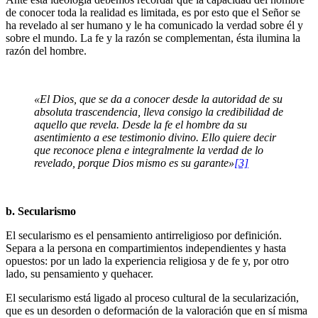
de cono­cer toda la realidad es limitada, es por esto que el Señor se
ha revelado al ser humano y le ha comunicado la verdad sobre él y
sobre el mundo. La fe y la razón se complementan, ésta ilumina la
razón del hombre.
«El Dios, que se da a conocer desde la autoridad de su
absoluta trascendencia, lleva consigo la credibilidad de
aquello que revela. Desde la fe el hombre da su
asentimiento a ese testimonio divino. Ello quiere decir
que reconoce plena e integralmente la verdad de lo
revelado, porque Dios mismo es su garante»
[3]
b. Secularismo
El secularismo es el pensamiento antirreligioso por definición.
Separa a la persona en compartimientos independientes y hasta
opuestos: por un lado la experiencia religiosa y de fe y, por otro
lado, su pensamiento y quehacer.
El secularismo está ligado al proceso cultural de la secularización,
que es un desorden o deformación de la valoración que en sí misma