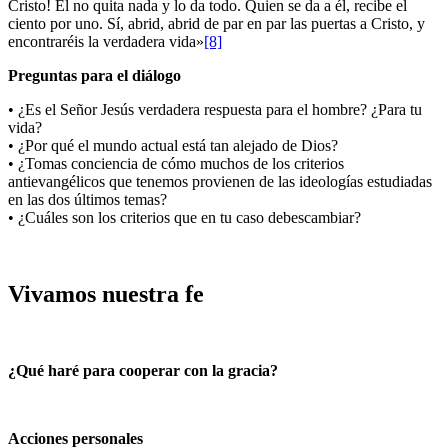
Cristo! Él no quita nada y lo da todo. Quien se da a él, recibe el
ciento por uno. Sí, abrid, abrid de par en par las puertas a Cristo, y
encontraréis la verdadera vida»
[8]
Preguntas para el diálogo
• ¿Es el Señor Jesús verdadera respuesta para el hombre? ¿Para tu
vida?
• ¿Por qué el mundo actual está tan alejado de Dios?
• ¿Tomas conciencia de cómo muchos de los criterios
antievangélicos que tenemos provienen de las ideologías estudiadas
en las dos últimos temas?
• ¿Cuáles son los criterios que en tu caso debescambiar?
Vivamos nuestra fe
¿Qué haré para cooperar con la gracia?
Acciones personales