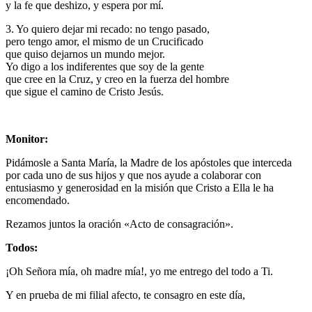
y la fe que deshizo, y espera por mí.
3. Yo quiero dejar mi recado: no tengo pasado,
pero tengo amor, el mismo de un Crucificado
que quiso dejarnos un mundo mejor.
Yo digo a los indiferentes que soy de la gente
que cree en la Cruz, y creo en la fuerza del hombre
que sigue el camino de Cristo Jesús.
Monitor:
Pidámosle a Santa María, la Madre de los apóstoles que interceda
por cada uno de sus hijos y que nos ayude a colaborar con
entusiasmo y generosidad en la misión que Cristo a Ella le ha
encomendado.
Rezamos juntos la oración «Acto de consagración».
Todos:
¡Oh Señora mía, oh madre mía!, yo me entrego del todo a Ti.
Y en prueba de mi filial afecto, te consagro en este día,