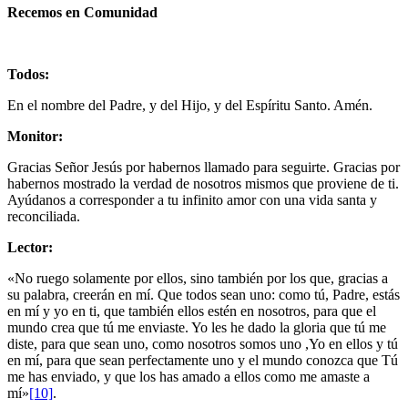
Recemos en Comunidad
Todos:
En el nombre del Padre, y del Hijo, y del Espíritu Santo. Amén.
Monitor:
Gracias Señor Jesús por habernos llamado para seguirte. Gracias por
habernos mos­trado la verdad de nosotros mismos que proviene de ti.
Ayúdanos a corresponder a tu infinito amor con una vida santa y
reconciliada.
Lector:
«No ruego solamente por ellos, sino también por los que, gracias a
su palabra, creerán en mí. Que todos sean uno: como tú, Padre, estás
en mí y yo en ti, que también ellos estén en nosotros, para que el
mundo crea que tú me enviaste. Yo les he dado la gloria que tú me
diste, para que sean uno, como nosotros somos uno ,Yo en ellos y tú
en mí, para que sean perfectamente uno y el mundo conozca que Tú
me has enviado, y que los has amado a ellos como me amaste a
mí»
[10]
.