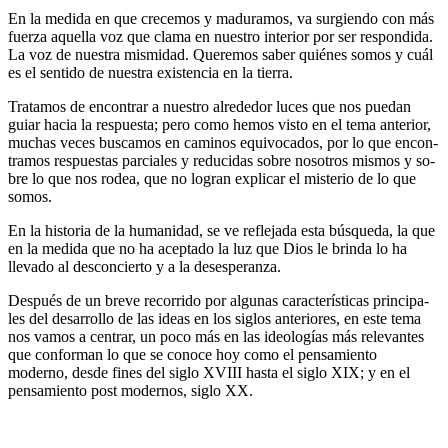
En la medida en que crecemos y maduramos, va surgiendo con más
fuerza aquella voz que clama en nuestro interior por ser respondida.
La voz de nuestra mismidad. Queremos saber quiénes somos y cuál
es el sentido de nuestra existencia en la tierra.
Tratamos de encontrar a nuestro alrededor luces que nos puedan
guiar hacia la respuesta; pero como hemos visto en el tema anterior,
muchas veces buscamos en caminos equivocados, por lo que encon­
tramos respuestas parciales y reducidas sobre nosotros mismos y so­
bre lo que nos rodea, que no logran explicar el misterio de lo que
somos.
En la historia de la humanidad, se ve reflejada esta búsqueda, la que
en la medida que no ha aceptado la luz que Dios le brinda lo ha
lleva­do al desconcierto y a la desesperanza.
Después de un breve recorrido por algunas características principa­
les del desarrollo de las ideas en los siglos anteriores, en este tema
nos vamos a centrar, un poco más en las ideologías más relevantes
que conforman lo que se conoce hoy como el pensamiento
moderno, desde fines del siglo XVIII hasta el siglo XIX; y en el
pensamiento post modernos, siglo XX.