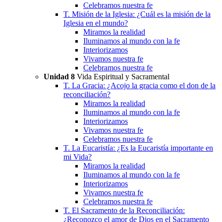
Celebramos nuestra fe
T. Misión de la Iglesia: ¿Cuál es la misión de la
Iglesia en el mundo?
Miramos la realidad
Iluminamos al mundo con la fe
Interiorizamos
Vivamos nuestra fe
Celebramos nuestra fe
Unidad 8
Vida Espiritual y Sacramental
T. La Gracia: ¿Acojo la gracia como el don de la
reconciliación?
Miramos la realidad
Iluminamos al mundo con la fe
Interiorizamos
Vivamos nuestra fe
Celebramos nuestra fe
T. La Eucaristía: ¿Es la Eucaristía importante en
mi Vida?
Miramos la realidad
Iluminamos al mundo con la fe
Interiorizamos
Vivamos nuestra fe
Celebramos nuestra fe
T. El Sacramento de la Reconciliación:
¿Reconozco el amor de Dios en el Sacramento