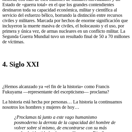
Estado de «guerra total» en el que los grandes contendien­tes
destinaron toda su capacidad económica, militar y científica al
servicio del esfuerzo bélico, borrando la distinción entre recursos
civiles y militares. Mar­cada por hechos de enorme significación que
incluyeron la muerte masiva de civiles, el holocausto y el uso, por
primera y única vez, de armas nucleares en un conflicto militar. La
Segunda Guerra Mundial tuvo un resultado final de 50 a 70 millones
de víctimas.
4. Siglo XXI
¿Hemos alcanzado ya «el fin de la historia» como Francis
Fukuyama —repre­sentante del escepticismo— proclama?
La historia está hecha por personas… La historia la continuamos
nosotros los hombres y mujeres de hoy…
¿Proclamas tú junto a este vago humanismo
posmoderno la derrota de la capacidad del hombre de
volver sobre sí mismo, de encontrarse con su más