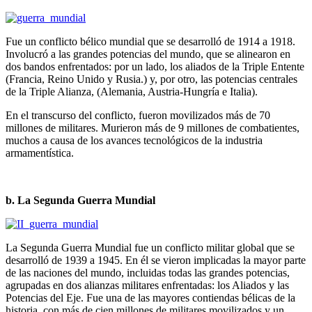
Fue un conflicto bélico mundial que se desarrolló de 1914 a 1918.
Involucró a las grandes potencias del mundo, que se alinearon en
dos bandos enfren­tados: por un lado, los aliados de la Triple Entente
(Francia, Reino Unido y Rusia.) y, por otro, las potencias centrales
de la Triple Alianza, (Alemania, Austria-Hungría e Italia).
En el transcurso del conflicto, fueron movilizados más de 70
millones de mi­litares. Murieron más de 9 millones de combatientes,
muchos a causa de los avances tecnológicos de la industria
armamentística.
b. La Segunda Guerra Mundial
La Segunda Guerra Mundial fue un conflicto militar global que se
desarrolló de 1939 a 1945. En él se vieron implicadas la mayor parte
de las naciones del mundo, incluidas todas las grandes potencias,
agrupadas en dos alianzas militares enfrentadas: los Aliados y las
Potencias del Eje. Fue una de las ma­yores contiendas bélicas de la
historia, con más de cien millones de militares movilizados y un