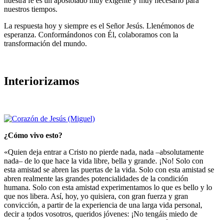
nuestra fe es un apostolado muy exigente y muy necesario para
nuestros tiempos.
La respuesta hoy y siempre es el Señor Jesús. Llenémonos de
esperanza. Con­formándonos con Él, colaboramos con la
transformación del mundo.
Interiorizamos
¿Cómo vivo esto?
«Quien deja entrar a Cristo no pierde nada, nada –absolutamente
nada– de lo que hace la vida li­bre, bella y grande. ¡No! Solo con
esta amistad se abren las puertas de la vida. Solo con esta amistad se
abren realmente las grandes potencialidades de la condición
humana. Solo con esta amistad expe­rimentamos lo que es bello y lo
que nos libera. Así, hoy, yo quisiera, con gran fuerza y gran
convicción, a partir de la experiencia de una larga vida perso­nal,
decir a todos vosotros, queridos jóvenes: ¡No tengáis miedo de