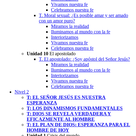
Vivamos nuestra fe
Celebramos nuestra fe
T. Moral sexual: ¿Es posible amar y ser amado
con un amor puro?
Miramos la realidad
Iluminamos al mundo con la fe
Interiorizamos
Vivamos nuestra fe
Celebramos nuestra fe
Unidad 10
El apostolado
T. El apostolado: ¿Soy apóstol del Señor Jesús?
Miramos la realidad
Iluminamos al mundo con la fe
Interiorizamos
Vivamos nuestra fe
Celebramos nuestra fe
Nivel 2
T: EL SEÑOR JESÚS ES NUESTRA
ESPERANZA
T: LOS DINAMISMOS FUNDAMENTALES
T: DIOS SE REVELA VERDADERA Y
EFICAZMENTE AL HOMBRE
T: EL PLAN DE DIOS: ESPERANZA PARA EL
HOMBRE DE HOY
Unidad 1
Crisis del mundo