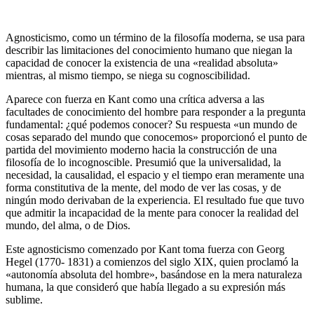
Agnosticismo, como un término de la filosofía moderna, se usa para
describir las limitaciones del conocimiento humano que niegan la
capacidad de cono­cer la existencia de una «realidad absoluta»
mientras, al mismo tiempo, se niega su cognoscibilidad.
Aparece con fuerza en Kant como una crítica adversa a las
facultades de conocimiento del hombre para responder a la pregunta
fundamental: ¿qué podemos conocer? Su respuesta «un mundo de
cosas separado del mundo que conocemos» proporcionó el punto de
partida del movimiento moderno hacia la construcción de una
filosofía de lo incognoscible. Presumió que la universalidad, la
necesidad, la causalidad, el espacio y el tiempo eran me­ramente una
forma constitutiva de la mente, del modo de ver las cosas, y de
ningún modo derivaban de la experiencia. El resultado fue que tuvo
que admitir la incapacidad de la mente para conocer la realidad del
mundo, del alma, o de Dios.
Este agnosticismo comenzado por Kant toma fuerza con Georg
Hegel (1770- 1831) a comienzos del siglo XIX, quien proclamó la
«autonomía absoluta del hombre», basándose en la mera naturaleza
humana, la que consideró que había llegado a su expresión más
sublime.