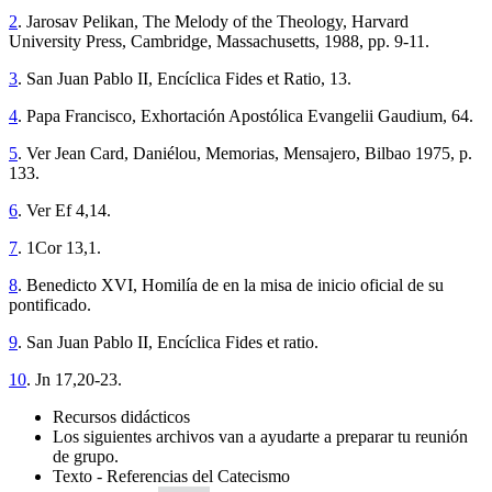
2
. Jarosav Pelikan, The Melody of the Theology, Harvard
University Press, Cambridge, Massachusetts, 1988, pp. 9-11.
3
. San Juan Pablo II, Encíclica Fides et Ratio, 13.
4
. Papa Francisco, Exhortación Apostólica Evangelii Gaudium, 64.
5
. Ver Jean Card, Daniélou, Memorias, Mensajero, Bilbao 1975, p.
133.
6
. Ver Ef 4,14.
7
. 1Cor 13,1.
8
. Benedicto XVI, Homilía de en la misa de inicio oficial de su
pontificado.
9
. San Juan Pablo II, Encíclica Fides et ratio.
10
. Jn 17,20-23.
Recursos didácticos
Los siguientes archivos van a ayudarte a preparar tu reunión
de grupo.
Texto - Referencias del Catecismo