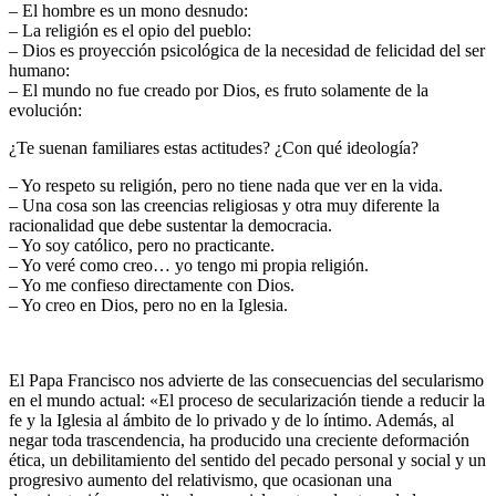
– El hombre es un mono desnudo:
– La religión es el opio del pueblo:
– Dios es proyección psicológica de la necesidad de felicidad del ser
humano:
– El mundo no fue creado por Dios, es fruto solamente de la
evolución:
¿Te suenan familiares estas actitudes? ¿Con qué ideología?
– Yo respeto su religión, pero no tiene nada que ver en la vida.
– Una cosa son las creencias religiosas y otra muy diferente la
racionalidad que debe sustentar la democracia.
– Yo soy católico, pero no practicante.
– Yo veré como creo… yo tengo mi propia religión.
– Yo me confieso directamente con Dios.
– Yo creo en Dios, pero no en la Iglesia.
El Papa Francisco nos advierte de las consecuencias del secularismo
en el mundo actual: «El proceso de secularización tiende a reducir la
fe y la Iglesia al ámbito de lo privado y de lo íntimo. Además, al
negar toda trascendencia, ha producido una creciente deformación
ética, un debilitamiento del sentido del pecado personal y social y un
progresivo aumento del relativismo, que ocasionan una