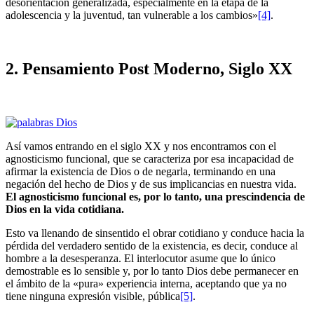
desorientación generalizada, especialmente en la etapa de la
adolescencia y la juventud, tan vulnerable a los cambios»
[4]
.
2. Pensamiento Post Moderno, Siglo XX
Así vamos entrando en el siglo XX y nos encontramos con el
agnosticismo funcional, que se caracteriza por esa incapacidad de
afirmar la existencia de Dios o de negarla, terminando en una
negación del hecho de Dios y de sus implicancias en nuestra vida.
El agnosticismo funcional es, por lo tanto, una prescindencia de
Dios en la vida cotidiana.
Esto va llenando de sinsentido el obrar cotidiano y conduce hacia la
pérdida del verdadero sentido de la existencia, es decir, conduce al
hom­bre a la desesperanza. El interlocutor asume que lo único
demostrable es lo sensible y, por lo tanto Dios debe permanecer en
el ámbito de la «pura» experiencia interna, aceptando que ya no
tiene ninguna expresión visible, pública
[5]
.