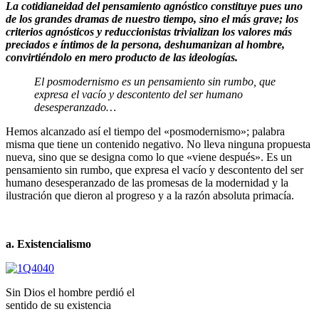
La cotidianeidad del pensamiento agnóstico constituye pues uno
de los grandes dramas de nuestro tiempo, sino el más grave; los
criterios agnósticos y reduccionistas trivializan los valores más
preciados e íntimos de la persona, deshumanizan al hombre,
convirtiéndolo en mero producto de las ideologías.
El posmodernismo es un pensamiento sin rumbo, que
expresa el vacío y descontento del ser humano
desesperanzado…
Hemos alcanzado así el tiempo del «posmodernismo»; palabra
misma que tiene un contenido negativo. No lleva ninguna propuesta
nueva, sino que se designa como lo que «viene después». Es un
pensamiento sin rumbo, que expresa el vacío y descontento del ser
humano desesperanzado de las pro­mesas de la modernidad y la
ilustración que dieron al progreso y a la razón absoluta primacía.
a. Existencialismo
Sin Dios el hombre perdió el
sentido de su existencia