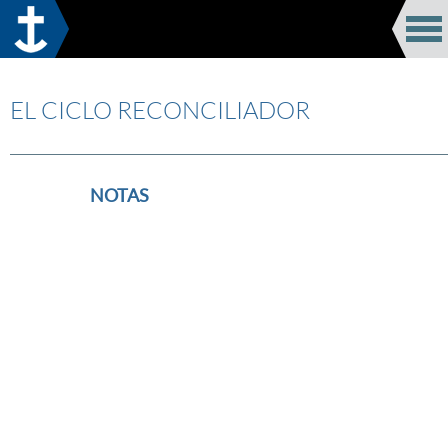
EL CICLO RECONCILIADOR
———————————————————————————————
NOTAS