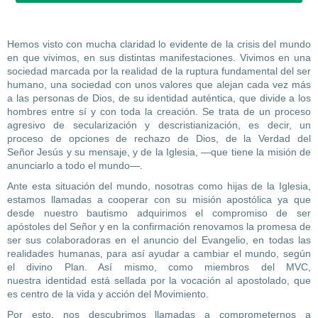
Hemos visto con mucha claridad lo evidente de la crisis del mundo
en que vivimos, en sus distintas manifestaciones. Vivimos en una
sociedad marcada por la realidad de la ruptura fundamental del ser
humano, una sociedad con unos valores que alejan cada vez más
a las personas de Dios, de su identidad auténtica, que divide a los
hombres entre sí y con toda la creación. Se trata de un proceso
agresivo de secularización y descristianización, es decir, un
proceso de opciones de rechazo de Dios, de la Verdad del
Señor Jesús y su mensaje, y de la Iglesia, —que tiene la misión de
anunciarlo a todo el mundo—.
Ante esta situación del mundo, nosotras como hijas de la Iglesia,
estamos llamadas a cooperar con su misión apostólica ya que
desde nuestro bautismo adquirimos el compromiso de ser
apóstoles del Señor y en la confirmación renovamos la promesa de
ser sus colaboradoras en el anuncio del Evangelio, en todas las
realidades humanas, para así ayudar a cambiar el mundo, según
el divino Plan. Así mismo, como miembros del MVC,
nuestra identidad está sellada por la vocación al apostolado, que
es centro de la vida y acción del Movimiento.
Por esto, nos descubrimos llamadas a comprometernos a