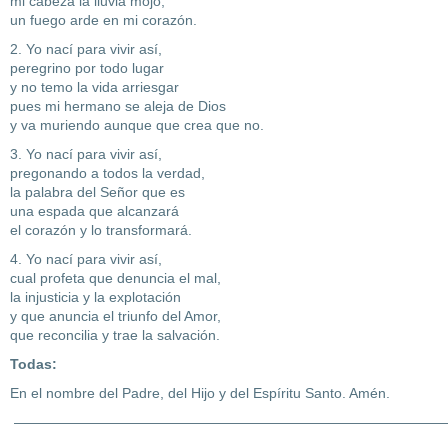
mi cabeza la lluvia mojó,
un fuego arde en mi corazón.
2. Yo nací para vivir así,
peregrino por todo lugar
y no temo la vida arriesgar
pues mi hermano se aleja de Dios
y va muriendo aunque que crea que no.
3. Yo nací para vivir así,
pregonando a todos la verdad,
la palabra del Señor que es
una espada que alcanzará
el corazón y lo transformará.
4. Yo nací para vivir así,
cual profeta que denuncia el mal,
la injusticia y la explotación
y que anuncia el triunfo del Amor,
que reconcilia y trae la salvación.
Todas:
En el nombre del Padre, del Hijo y del Espíritu Santo. Amén.
———————————————————————————————