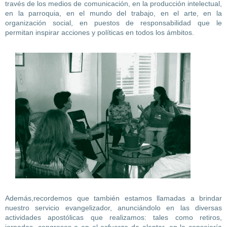
través de los medios de comunicación, en la producción intelectual,
en la parroquia, en el mundo del trabajo, en el arte, en la
organización social, en puestos de responsabilidad que le
permitan inspirar acciones y políticas en todos los ámbitos.
Además,recordemos que también estamos llamadas a brindar
nuestro servicio evangelizador, anunciándolo en las diversas
actividades apostólicas que realizamos: tales como retiros,
jornadas, congresos o en el esfuerzo de alentar, en la consejería