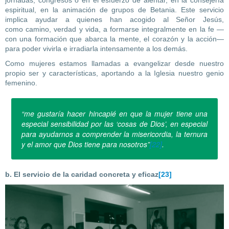
espiritual, en la animación de grupos de Betania. Este servicio
implica ayudar a quienes han acogido al Señor Jesús,
como camino, verdad y vida, a formarse integralmente en la fe —
con una formación que abarca la mente, el corazón y la acción—
para poder vivirla e irradiarla intensamente a los demás.
Como mujeres estamos llamadas a evangelizar desde nuestro
propio ser y características, aportando a la Iglesia nuestro genio
femenino.
“me gustaría hacer hincapié en que la mujer tiene una
especial sensibilidad por las ‘cosas de Dios’, en especial
para ayudarnos a comprender la misericordia, la ternura
y el amor que Dios tiene para nosotros”
[22]
.
b. El servicio de la caridad concreta y eficaz
[23]