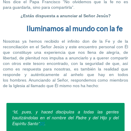
Nos dice el Papa Francisco “No olvidemos que la fe no es
para guardarla, sino para compartirla”.
¿Estás dispuesta a anunciar al Señor Jesús?
Iluminamos al mundo con la fe
Nosotras ya hemos recibido el infinito don de la Fe y de la
reconciliación en el Señor Jesús y este encuentro personal con Él
que constituye una experiencia que nos llena de alegría, de
libertad, de plenitud nos impulsa a anunciarlo y a querer compartir
con otros este tesoro encontrado, con la seguridad de que, así
como es respuesta para nosotras, es también la realidad que
responde y auténticamente al anhelo que hay en todos
los hombres. Anunciando al Señor, respondemos como miembros
de la Iglesia al llamado que Él mismo nos ha hecho:
“Id, pues, y haced discípulos a todas las gentes
bautizándolas en el nombre del Padre y del Hijo y del
Espíritu Santo”
[2]
.