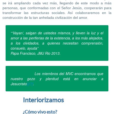
se irá ampliando cada vez más, llegando de este modo a más
personas, que conformadas con el Señor Jesús, cooperarán para
transformar las estructuras sociales. Así colaboraremos en la
construcción de la tan anhelada civilización del amor.
“‘Vayan’, salgan de ustedes mismos, y lleven la luz y el
amor a las periferias de la existencia, a los más alejados,
a los olvidados, a quienes necesitan comprensión,
consuelo, ayuda”
Papa Francisco, JMJ Rio 2013.
Los miembros del MVC encontramos que
nuestro gozo y plenitud está en anunciar a
Jesucristo
[27]
.
Interiorizamos
¿Cómo vivo esto?