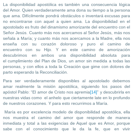
La disponibilidad apostólica es también una consecuencia lógica
del Amor. Quien verdaderamente ama dona su tiempo a la persona
que ama. Difícilmente pondrá obstáculos o inventará excusas para
no encontrarse con aquel a quien ama. La disponibilidad en el
apostolado es fruto del dinamismo amorizante del encuentro con el
Señor Jesús. Cuanto más nos acercamos al Señor Jesús, más nos
señala a María; y cuanto más nos acercamos a la Madre, ella nos
enseña con su corazón doloroso y puro el camino de
encuentro con su Hijo. Y en este camino de amorización
descubrimos en ambos una disponibilidad absoluta para
el cumplimiento del Plan de Dios, un amor sin medida a todas las
personas, y con ellos a toda la Creación que gime con dolores de
parto esperando la Reconciliación.
Para ser verdaderamente disponibles al apostolado debemos
amar realmente la misión apostólica, siguiendo los pasos del
apóstol Pablo: “El amor de Cristo nos apremia
[14]
” y descubrirla en
nuestras vidas como el anhelo que ciertamente late en lo profundo
de nuestros corazones. Y para esto recurrimos a María.
María es por excelencia modelo de disponibilidad apostólica, ella
nos muestra el camino del amor que responde de manera
inmediata y total a las exigencias de Aquel que es Amor, porque
sabe con el conocimiento que le da la fe, que en vivir