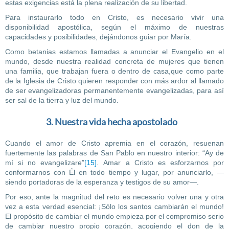
estas exigencias está la plena realización de su libertad.
Para instaurarlo todo en Cristo, es necesario vivir una
disponibilidad apostólica, según el máximo de nuestras
capacidades y posibilidades, dejándonos guiar por María.
Como betanias estamos llamadas a anunciar el Evangelio en el
mundo, desde nuestra realidad concreta de mujeres que tienen
una familia, que trabajan fuera o dentro de casa,que como parte
de la Iglesia de Cristo quieren responder con más ardor al llamado
de ser evangelizadoras permanentemente evangelizadas, para así
ser sal de la tierra y luz del mundo.
3. Nuestra vida hecha apostolado
Cuando el amor de Cristo apremia en el corazón, resuenan
fuertemente las palabras de San Pablo en nuestro interior: “Ay de
mí si no evangelizare”
[15]
. Amar a Cristo es esforzarnos por
conformarnos con Él en todo tiempo y lugar, por anunciarlo, —
siendo portadoras de la esperanza y testigos de su amor—.
Por eso, ante la magnitud del reto es necesario volver una y otra
vez a esta verdad esencial: ¡Sólo los santos cambiarán el mundo!
El propósito de cambiar el mundo empieza por el compromiso serio
de cambiar nuestro propio corazón, acogiendo el don de la