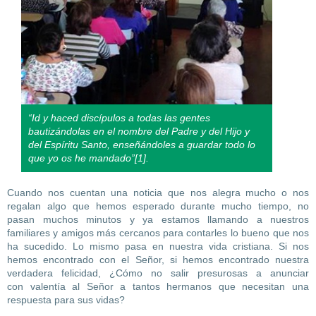
“Id y haced discípulos a todas las gentes
bautizándolas en el nombre del Padre y del Hijo y
del Espíritu Santo, enseñándoles a guardar todo lo
que yo os he mandado”[1].
Cuando nos cuentan una noticia que nos alegra mucho o nos
regalan algo que hemos esperado durante mucho tiempo, no
pasan muchos minutos y ya estamos llamando a nuestros
familiares y amigos más cercanos para contarles lo bueno que nos
ha sucedido. Lo mismo pasa en nuestra vida cristiana. Si nos
hemos encontrado con el Señor, si hemos encontrado nuestra
verdadera felicidad, ¿Cómo no salir presurosas a anunciar
con valentía al Señor a tantos hermanos que necesitan una
respuesta para sus vidas?