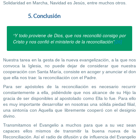
Solidaridad en Marcha, Navidad es Jesús, entre muchos otros.
5. Conclusión
“Y todo proviene de Dios, que nos reconcilió consigo por
Cristo y nos confió el ministerio de la reconciliación”
[26]
Nuestra tarea en la gesta de la nueva evangelización, a la que nos
convoca la Iglesia, no puede dejar de considerar que nuestra
cooperación con Santa María, consiste en acoger y anunciar el don
que ella nos trae: la reconciliación con el Padre.
Para ser apóstoles de la reconciliación es necesario recurrir
constantemente a ella, pidiéndole que nos alcance de su Hijo la
gracia de ser disponibles al apostolado como Ella lo fue. Para ello
es muy importante desarrollar en nosotras una sólida piedad filial,
una sintonía con Aquella que libremente cooperó con el designio
divino.
Transmitamos el Evangelio a muchos para que a su vez sean
capaces ellos mismos de transmitir la buena nueva de la
Reconciliación. Así el radio de difusión y de influencia del Evangelio