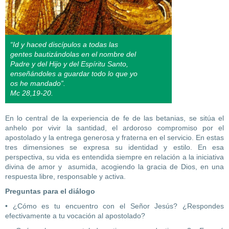
“Id y haced discípulos a todas las
gentes bautizándolas en el nombre del
Padre y del Hijo y del Espíritu Santo,
enseñándoles a guardar todo lo que yo
os he mandado”.
Mc 28,19-20.
En lo central de la experiencia de fe de las betanias, se sitúa el
anhelo por vivir la santidad, el ardoroso compromiso por el
apostolado y la entrega generosa y fraterna en el servicio. En estas
tres dimensiones se expresa su identidad y estilo. En esa
perspectiva, su vida es entendida siempre en relación a la iniciativa
divina de amor y asumida, acogiendo la gracia de Dios, en una
respuesta libre, responsable y activa.
Preguntas para el diálogo
• ¿Cómo es tu encuentro con el Señor Jesús? ¿Respondes
efectivamente a tu vocación al apostolado?