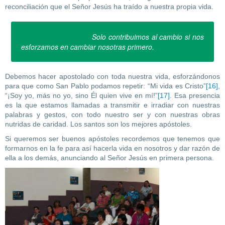
reconciliación que el Señor Jesús ha traído a nuestra propia vida.
Solo contribuimos al cambio si nos
esforzamos en cambiar nosotras primero.
Debemos hacer apostolado con toda nuestra vida, esforzándonos
para que como San Pablo podamos repetir: “Mi vida es Cristo”
[16]
,
“¡Soy yo, más no yo, sino Él quien vive en mí!”
[17]
. Esa presencia
es la que estamos llamadas a transmitir e irradiar con nuestras
palabras y gestos, con todo nuestro ser y con nuestras obras
nutridas de caridad. Los santos son los mejores apóstoles.
Si queremos ser buenos apóstoles recordemos que tenemos que
formarnos en la fe para así hacerla vida en nosotros y dar razón de
ella a los demás, anunciando al Señor Jesús en primera persona.