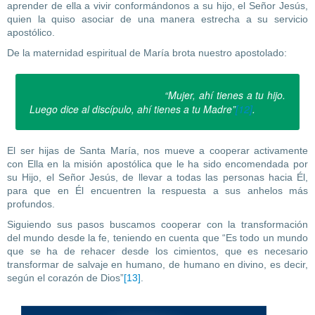
aprender de ella a vivir conformándonos a su hijo, el Señor Jesús,
quien la quiso asociar de una manera estrecha a su servicio
apostólico.
De la maternidad espiritual de María brota nuestro apostolado:
“Mujer, ahí tienes a tu hijo.
Luego dice al discípulo, ahí tienes a tu Madre”
[12]
.
El ser hijas de Santa María, nos mueve a cooperar activamente
con Ella en la misión apostólica que le ha sido encomendada por
su Hijo, el Señor Jesús, de llevar a todas las personas hacia Él,
para que en Él encuentren la respuesta a sus anhelos más
profundos.
Siguiendo sus pasos buscamos cooperar con la transformación
del mundo desde la fe, teniendo en cuenta que “Es todo un mundo
que se ha de rehacer desde los cimientos, que es necesario
transformar de salvaje en humano, de humano en divino, es decir,
según el corazón de Dios”
[13]
.