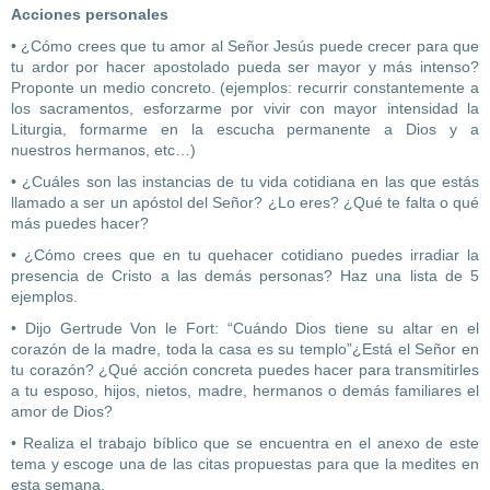
Acciones personales
• ¿Cómo crees que tu amor al Señor Jesús puede crecer para que
tu ardor por hacer apostolado pueda ser mayor y más intenso?
Proponte un medio concreto. (ejemplos: recurrir constantemente a
los sacramentos, esforzarme por vivir con mayor intensidad la
Liturgia, formarme en la escucha permanente a Dios y a
nuestros hermanos, etc…)
• ¿Cuáles son las instancias de tu vida cotidiana en las que estás
llamado a ser un apóstol del Señor? ¿Lo eres? ¿Qué te falta o qué
más puedes hacer?
• ¿Cómo crees que en tu quehacer cotidiano puedes irradiar la
presencia de Cristo a las demás personas? Haz una lista de 5
ejemplos.
• Dijo Gertrude Von le Fort: “Cuándo Dios tiene su altar en el
corazón de la madre, toda la casa es su templo”¿Está el Señor en
tu corazón? ¿Qué acción concreta puedes hacer para transmitirles
a tu esposo, hijos, nietos, madre, hermanos o demás familiares el
amor de Dios?
• Realiza el trabajo bíblico que se encuentra en el anexo de este
tema y escoge una de las citas propuestas para que la medites en
esta semana.