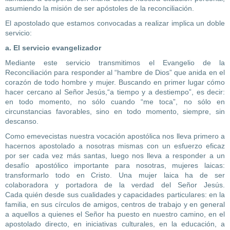
asumiendo la misión de ser apóstoles de la reconciliación.
El apostolado que estamos convocadas a realizar implica un doble
servicio:
a. El servicio evangelizador
Mediante este servicio transmitimos el Evangelio de la
Reconciliación para responder al “hambre de Dios” que anida en el
corazón de todo hombre y mujer. Buscando en primer lugar cómo
hacer cercano al Señor Jesús,“a tiempo y a destiempo”, es decir:
en todo momento, no sólo cuando “me toca”, no sólo en
circunstancias favorables, sino en todo momento, siempre, sin
descanso.
Como emevecistas nuestra vocación apostólica nos lleva primero a
hacernos apostolado a nosotras mismas con un esfuerzo eficaz
por ser cada vez más santas, luego nos lleva a responder a un
desafío apostólico importante para nosotras, mujeres laicas:
transformarlo todo en Cristo. Una mujer laica ha de ser
colaboradora y portadora de la verdad del Señor Jesús.
Cada quién desde sus cualidades y capacidades particulares: en la
familia, en sus círculos de amigos, centros de trabajo y en general
a aquellos a quienes el Señor ha puesto en nuestro camino, en el
apostolado directo, en iniciativas culturales, en la educación, a