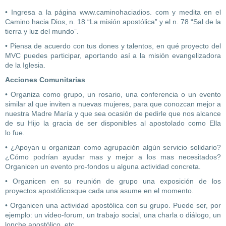
• Ingresa a la página www.caminohaciadios. com y medita en el
Camino hacia Dios, n. 18 “La misión apostólica” y el n. 78 “Sal de la
tierra y luz del mundo”.
• Piensa de acuerdo con tus dones y talentos, en qué proyecto del
MVC puedes participar, aportando así a la misión evangelizadora
de la Iglesia.
Acciones Comunitarias
• Organiza como grupo, un rosario, una conferencia o un evento
similar al que inviten a nuevas mujeres, para que conozcan mejor a
nuestra Madre María y que sea ocasión de pedirle que nos alcance
de su Hijo la gracia de ser disponibles al apostolado como Ella
lo fue.
• ¿Apoyan u organizan como agrupación algún servicio solidario?
¿Cómo podrían ayudar mas y mejor a los mas necesitados?
Organicen un evento pro-fondos u alguna actividad concreta.
• Organicen en su reunión de grupo una exposición de los
proyectos apostólicosque cada una asume en el momento.
• Organicen una actividad apostólica con su grupo. Puede ser, por
ejemplo: un video-forum, un trabajo social, una charla o diálogo, un
lonche apostólico, etc.