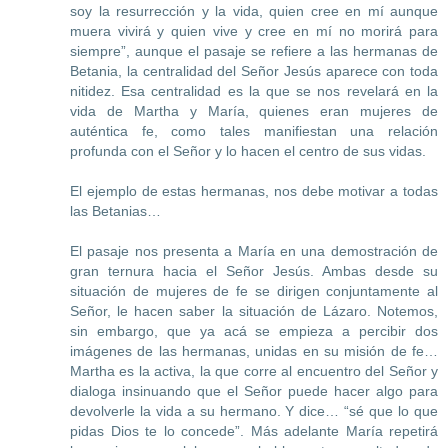
soy la resurrección y la vida, quien cree en mí aunque
muera vivirá y quien vive y cree en mí no morirá para
siempre”, aunque el pasaje se refiere a las hermanas de
Betania, la centralidad del Señor Jesús aparece con toda
nitidez. Esa centralidad es la que se nos revelará en la
vida de Martha y María, quienes eran mujeres de
auténtica fe, como tales manifiestan una relación
profunda con el Señor y lo hacen el centro de sus vidas.
El ejemplo de estas hermanas, nos debe motivar a todas
las Betanias…
El pasaje nos presenta a María en una demostración de
gran ternura hacia el Señor Jesús. Ambas desde su
situación de mujeres de fe se dirigen conjuntamente al
Señor, le hacen saber la situación de Lázaro. Notemos,
sin embargo, que ya acá se empieza a percibir dos
imágenes de las hermanas, unidas en su misión de fe…
Martha es la activa, la que corre al encuentro del Señor y
dialoga insinuando que el Señor puede hacer algo para
devolverle la vida a su hermano. Y dice… “sé que lo que
pidas Dios te lo concede”. Más adelante María repetirá