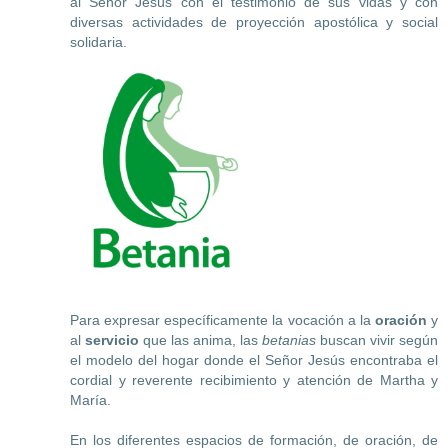
al Señor Jesús con el testimonio de sus vidas y con
diversas actividades de proyección apostólica y social
solidaria.
Para expresar específicamente la vocación a la
oración
y
al
servicio
que las anima, las
betanias
buscan vivir según
el modelo del hogar donde el Señor Jesús encontraba el
cordial y reverente recibimiento y atención de Martha y
María.
En los diferentes espacios de formación, de oración, de