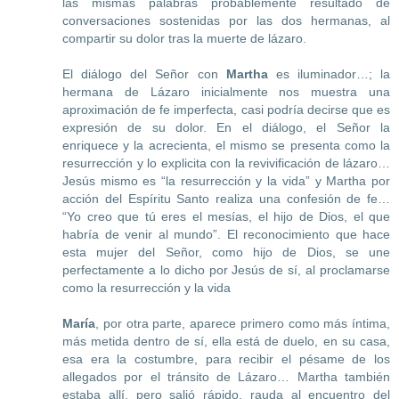
las mismas palabras probablemente resultado de
conversaciones sostenidas por las dos hermanas, al
compartir su dolor tras la muerte de lázaro.
El diálogo del Señor con
Martha
es iluminador…; la
hermana de Lázaro inicialmente nos muestra una
aproximación de fe imperfecta, casi podría decirse que es
expresión de su dolor. En el diálogo, el Señor la
enriquece y la acrecienta, el mismo se presenta como la
resurrección y lo explicita con la revivificación de lázaro…
Jesús mismo es “la resurrección y la vida” y Martha por
acción del Espíritu Santo realiza una confesión de fe…
“Yo creo que tú eres el mesías, el hijo de Dios, el que
habría de venir al mundo”. El reconocimiento que hace
esta mujer del Señor, como hijo de Dios, se une
perfectamente a lo dicho por Jesús de sí, al proclamarse
como la resurrección y la vida
María
, por otra parte, aparece primero como más íntima,
más metida dentro de sí, ella está de duelo, en su casa,
esa era la costumbre, para recibir el pésame de los
allegados por el tránsito de Lázaro… Martha también
estaba allí, pero salió rápido, rauda al encuentro del