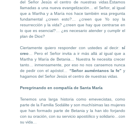
del Señor Jesús el centro de nuestras vidas.Estamos
llamadas a una nueva evangelización… el Señor, al igual
que a Martha y a María nos hace también esa pregunta
fundamental ¿creen esto?… ¿creen que Yo soy la
resurrección y la vida? ¿creen que hay que centrarse en
lo que es esencial?… ¿es necesario atender y cumplir el
plan de Dios?
Ciertamente quiero responder con ustedes al decir:
sí
creo
… Pero el Señor invita a ir más allá al igual que a
Martha y María de Betania… Nuestra fe necesita crecer
tanto… inmensamente, por eso no nos cansemos nunca
de pedir con el apóstol…
“Señor auméntanos la fe”
y
hagamos del Señor Jesús el centro de nuestras vidas.
Peregrinando en compañía de Santa María
Tenemos una larga historia como emevecistas, como
parte de la Familia Sodálite y son muchísimas las mujeres
que han formado parte de Betania y la han ido forjando
con su oración, con su servicio apostólico y solidario…con
su vida…