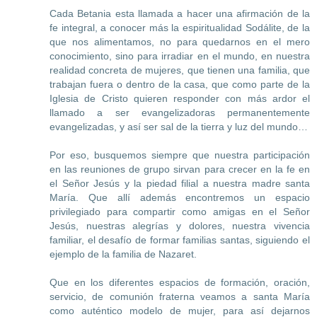
Cada Betania esta llamada a hacer una afirmación de la
fe integral, a conocer más la espiritualidad Sodálite, de la
que nos alimentamos, no para quedarnos en el mero
conocimiento, sino para irradiar en el mundo, en nuestra
realidad concreta de mujeres, que tienen una familia, que
trabajan fuera o dentro de la casa, que como parte de la
Iglesia de Cristo quieren responder con más ardor el
llamado a ser evangelizadoras permanentemente
evangelizadas, y así ser sal de la tierra y luz del mundo…
Por eso, busquemos siempre que nuestra participación
en las reuniones de grupo sirvan para crecer en la fe en
el Señor Jesús y la piedad filial a nuestra madre santa
María. Que allí además encontremos un espacio
privilegiado para compartir como amigas en el Señor
Jesús, nuestras alegrías y dolores, nuestra vivencia
familiar, el desafío de formar familias santas, siguiendo el
ejemplo de la familia de Nazaret.
Que en los diferentes espacios de formación, oración,
servicio, de comunión fraterna veamos a santa María
como auténtico modelo de mujer, para así dejarnos