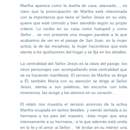
Martha aparece como la dueña de casa, atareada…, es
claro que la preocupación de Martha está relacionada
con la importancia que tiene el Señor Jesús en su vida,
quiere que esté cómodo y bien atendido según su propio
criterio. Lo recibe en su casa como huésped y como
Señor… se nos presenta una imagen paralela a la que
acabamos de ver en el pasaje de San Juan, es la mujer
activa, la de las iniciativas, la mujer hacendosa que está
atenta a los quehaceres del hogar y se fija en los detalles.
La centralidad del Señor Jesús es la clave del pasaje, los
otros personajes van acompañando esta centralidad que
se va haciendo manifiesta. El servicio de Martha se dirige
a Él; también María con su atención se dirige al Señor
Jesús, atenta a sus palabras, las escucha con toda
reverencia, las acoge y las atesora en su corazón…
El relato nos muestra el servicio amoroso de la activa
Martha ocupada en tantos detalles, y viendo sentada a su
hermana a los pies del maestro, -ésta mujer que ama
intensamente a su hermana,- a la que además está unida
en la fe y el amor al Señor… Ve brotar en su interior una