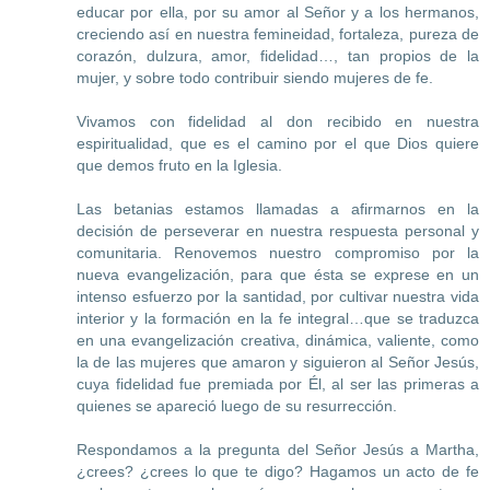
educar por ella, por su amor al Señor y a los hermanos,
creciendo así en nuestra femineidad, fortaleza, pureza de
corazón, dulzura, amor, fidelidad…, tan propios de la
mujer, y sobre todo contribuir siendo mujeres de fe.
Vivamos con fidelidad al don recibido en nuestra
espiritualidad, que es el camino por el que Dios quiere
que demos fruto en la Iglesia.
Las betanias estamos llamadas a afirmarnos en la
decisión de perseverar en nuestra respuesta personal y
comunitaria. Renovemos nuestro compromiso por la
nueva evangelización, para que ésta se exprese en un
intenso esfuerzo por la santidad, por cultivar nuestra vida
interior y la formación en la fe integral…que se traduzca
en una evangelización creativa, dinámica, valiente, como
la de las mujeres que amaron y siguieron al Señor Jesús,
cuya fidelidad fue premiada por Él, al ser las primeras a
quienes se apareció luego de su resurrección.
Respondamos a la pregunta del Señor Jesús a Martha,
¿crees? ¿crees lo que te digo? Hagamos un acto de fe