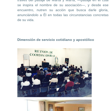
través del pasaje de Marta y María, —pasaje en el cual
se inspira el nombre de su asociación—, y desde ese
encuentro, nutren su acción que busca darle gloria,
anunciándolo a Él en todas las circunstancias concretas
de su vida.
Dimensión de servicio cotidiano y apostólico