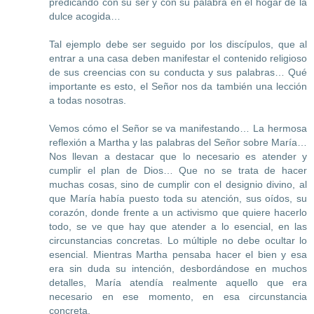
predicando con su ser y con su palabra en el hogar de la
dulce acogida…
Tal ejemplo debe ser seguido por los discípulos, que al
entrar a una casa deben manifestar el contenido religioso
de sus creencias con su conducta y sus palabras… Qué
importante es esto, el Señor nos da también una lección
a todas nosotras.
Vemos cómo el Señor se va manifestando… La hermosa
reflexión a Martha y las palabras del Señor sobre María…
Nos llevan a destacar que lo necesario es atender y
cumplir el plan de Dios… Que no se trata de hacer
muchas cosas, sino de cumplir con el designio divino, al
que María había puesto toda su atención, sus oídos, su
corazón, donde frente a un activismo que quiere hacerlo
todo, se ve que hay que atender a lo esencial, en las
circunstancias concretas. Lo múltiple no debe ocultar lo
esencial. Mientras Martha pensaba hacer el bien y esa
era sin duda su intención, desbordándose en muchos
detalles, María atendía realmente aquello que era
necesario en ese momento, en esa circunstancia
concreta.