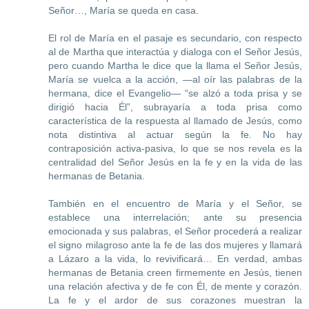
Señor…, María se queda en casa.
El rol de María en el pasaje es secundario, con respecto
al de Martha que interactúa y dialoga con el Señor Jesús,
pero cuando Martha le dice que la llama el Señor Jesús,
María se vuelca a la acción,
—
al oír las palabras de la
hermana, dice el Evangelio
—
“se alzó a toda prisa y se
dirigió hacia Él”, subrayaría a toda prisa como
característica de la respuesta al llamado de Jesús, como
nota distintiva al actuar según la fe. No hay
contraposición activa-pasiva, lo que se nos revela es la
centralidad del Señor Jesús en la fe y en la vida de las
hermanas de Betania.
También en el encuentro de María y el Señor, se
establece una interrelación; ante su presencia
emocionada y sus palabras, el Señor procederá a realizar
el signo milagroso ante la fe de las dos mujeres y llamará
a Lázaro a la vida, lo revivificará… En verdad, ambas
hermanas de Betania creen firmemente en Jesús, tienen
una relación afectiva y de fe con Él, de mente y corazón.
La fe y el ardor de sus corazones muestran la