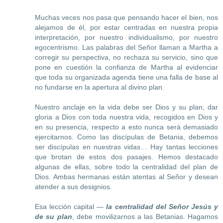
Muchas veces nos pasa que pensando hacer el bien, nos
alejamos de él, por estar centradas en nuestra propia
interpretación, por nuestro individualismo, por nuestro
egocentrismo. Las palabras del Señor llaman a Martha a
corregir su perspectiva, no rechaza su servicio, sino que
pone en cuestión la confianza de Martha al evidenciar
que toda su organizada agenda tiene una falla de base al
no fundarse en la apertura al divino plan.
Nuestro anclaje en la vida debe ser Dios y su plan, dar
gloria a Dios con toda nuestra vida, recogidos en Dios y
en su presencia, respecto a esto nunca será demasiado
ejercitarnos. Como las discípulas de Betania, debemos
ser discípulas en nuestras vidas… Hay tantas lecciones
que brotan de estos dos pasajes. Hemos destacado
algunas de ellas, sobre todo la centralidad del plan de
Dios. Ambas hermanas están atentas al Señor y desean
atender a sus designios.
Esa lección capital —
la centralidad del Señor Jesús y
de su plan
, debe movilizarnos a las Betanias. Hagamos